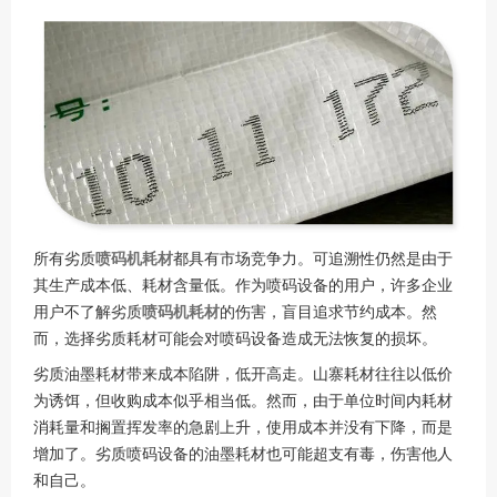
所有劣质
喷码机耗材
都具有市场竞争力。可追溯性仍然是由于
其生产成本低、耗材含量低。作为喷码设备的用户，许多企业
用户不了解劣质
喷码机耗材
的伤害，盲目追求节约成本。然
而，选择劣质耗材可能会对喷码设备造成无法恢复的损坏。
劣质油墨耗材带来成本陷阱，低开高走。山寨耗材往往以低价
为诱饵，但收购成本似乎相当低。然而，由于单位时间内耗材
消耗量和搁置挥发率的急剧上升，使用成本并没有下降，而是
增加了。劣质喷码设备的油墨耗材也可能超支有毒，伤害他人
和自己。