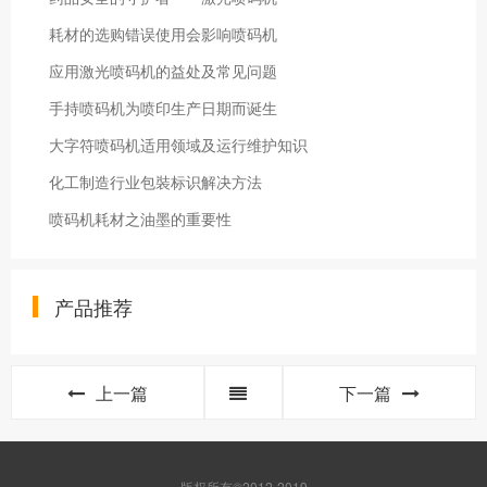
耗材的选购错误使用会影响喷码机
应用激光喷码机的益处及常见问题
手持喷码机为喷印生产日期而诞生
大字符喷码机适用领域及运行维护知识
化工制造行业包裝标识解决方法
喷码机耗材之油墨的重要性
产品推荐
上一篇
下一篇
版权所有©2012-2019