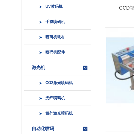
UV喷码机
CCD
手持喷码机
喷码机耗材
喷码机配件
激光机
CO2激光喷码机
光纤喷码机
紫外激光喷码机
自动化喷码