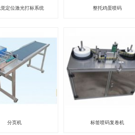
视觉定位激光打标系统
整托鸡蛋喷码
分页机
标签喷码复卷机