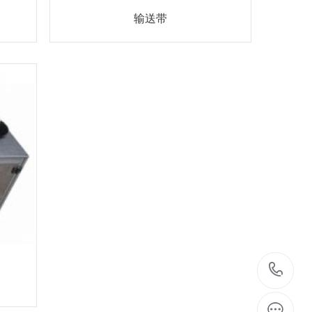
输送带
40
99