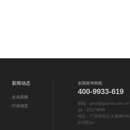
新闻动态
全国咨询热线
400-9933-619
企业新闻
邮箱：print@gzprint.com.cn
行业动态
qq：22173649
地址：广州市白云大道南695
619室/p>
案