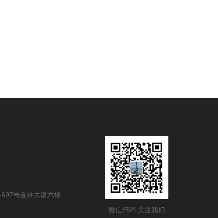
-697号金钟大厦六楼
微信扫码 关注我们