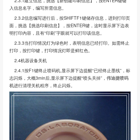
2.3.1建立信息，挑选【新创建印刷信息】，按ENTER键键
入信息名字，编写所需信息。
2.3.2信息编写进行后，按SHIFTF1键储存信息，进到打印页
面，挑选【挑选印刷信息】，按ENTER键，这时显示屏下边表
明打印內容，且有“印刷”字眼就可以打印该信息。
2.3.3当打印情况灯为绿色时，表明信息已经打印。如需终止
打印，按打印键，打印情况灯即是鲜红色。
2.4机器设备关机
2.4.1按F1键终止喷码机,显示屏下边提醒“已经终止墨线”，标
志闪烁，大概3min后,显示屏下边提醒“喷头关掉”，
伟迪捷喷码
机
进行清理关机程序，终止闪烁。