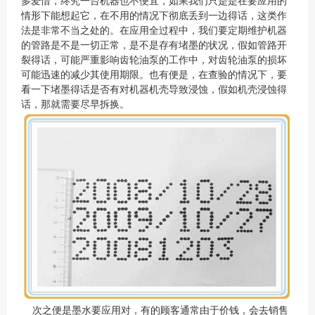
多爱惜，终究一台机器也不便宜，如果我们只是是在要应用的
情形下能想起它，在不用的情况下彻底丢到一边得话，这类作
法是非常不当之处的。在应用全过程中，我们要定期维护机器
的管路是不是一切正常，是不是存有堵墨的状况，假如管路开
裂得话，可能严重影响齿轮油泵的工作中，对齿轮油泵的损坏
可能迅速的减少其使用期限。也有便是，在查验的情况下，要
看一下堵墨得话是否有对机器机壳导致浸蚀，假如机壳浸蚀得
话，那就需要尽早拆换。
次之便是墨水要应用对，有的顾客通常由于价钱，会去销售