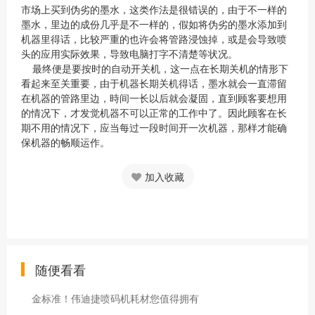
市场上买到伪劣的墨水，这类作法是很错误的，由于不一样的
墨水，里边的成份几乎是不一样的，假如将伪劣的墨水添加到
机器里得话，比较严重的也许会将管路浸蚀掉，或是会导致喷
头的应用实际效果，导致电脑打字不清楚等状况。
最终便是要按时的自动开关机，这一点在长期关机的情形下
看起来至关重要，由于机器长期关机得话，墨水就会一直滞留
在机器的管路里边，時间一长以后就会凝固，直到顾客要想用
的情况下，才发觉机器不可以正常的工作中了。因此顾客在长
期不用的情况下，应当每过一段时间开一次机器，那样才能确
保机器的畅顺运作。
加入收藏
随便看看
金标准！伟迪捷喷码机耗材您值得拥有