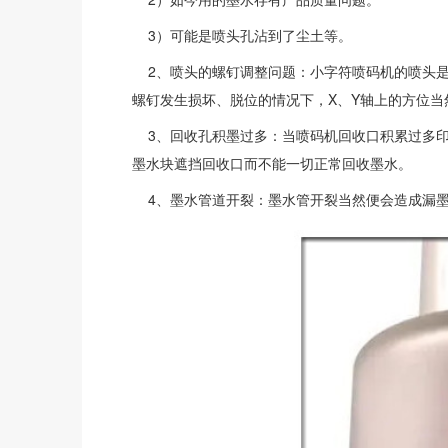
3）可能是喷头孔沾到了尘土等。
2、喷头的螺钉调整问题：小字符喷码机的喷头是
螺钉发生损坏、脱位的情况下，X、Y轴上的方位
3、回收孔积墨过多：当喷码机回收口积累过多印
墨水块遮挡回收口而不能一切正常回收墨水。
4、墨水管道开裂：墨水管开裂当然便会造成漏