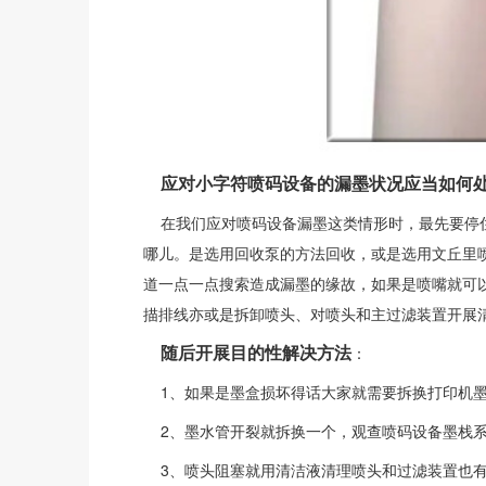
应对小字符喷码设备的漏墨状况应当如何
在我们应对喷码设备漏墨这类情形时，最先要停住
哪儿。是选用回收泵的方法回收，或是选用文丘里
道一点一点搜索造成漏墨的缘故，如果是喷嘴就可
描排线亦或是拆卸喷头、对喷头和主过滤装置开展
随后开展目的性解决方法
：
1、如果是墨盒损坏得话大家就需要拆换打印机
2、墨水管开裂就拆换一个，观查喷码设备墨栈系
3、喷头阻塞就用清洁液清理喷头和过滤装置也有