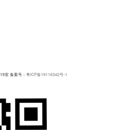
19室
备案号：
粤ICP备19116342号-1