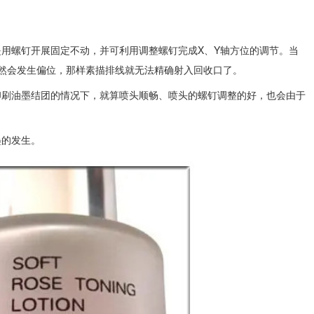
用螺钉开展固定不动，并可利用调整螺钉完成X、Y轴方位的调节。当
当然会发生偏位，那样素描排线就无法精确射入回收口了。
刷油墨结团的情况下，就算喷头顺畅、喷头的螺钉调整的好，也会由于
墨的发生。