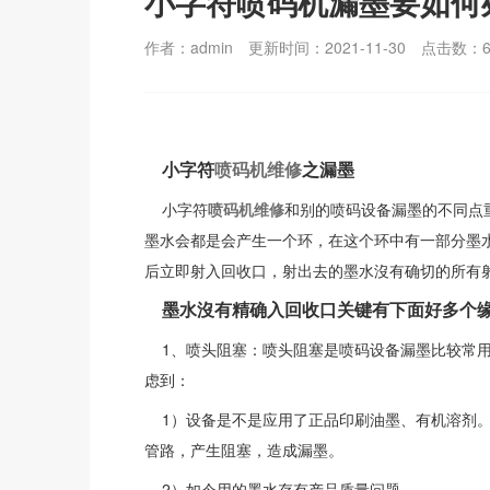
小字符喷码机漏墨要如何
作者：admin
更新时间：2021-11-30
点击数：
小字符
喷码机维修
之漏墨
小字符
喷码机维修
和别的喷码设备漏墨的不同点
墨水会都是会产生一个环，在这个环中有一部分墨
后立即射入回收口，射出去的墨水沒有确切的所有
墨水沒有精确入回收口关键有下面好多个
1、喷头阻塞：喷头阻塞是喷码设备漏墨比较常用
虑到：
1）设备是不是应用了正品印刷油墨、有机溶剂。
管路，产生阻塞，造成漏墨。
2）如今用的墨水存有产品质量问题。