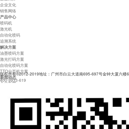
企业文化
销售网络
产品中心
喷码机
激光机
自动化喷码
追溯系统
解决方案
油墨喷码方案
激光打码方案
自动化喷码方案
TTO分页机方案
版权所有©2012-2019
地址：广州市白云大道南695-697号金钟大厦六楼6
新闻动态
400-9933-619
企业新闻
行业动态