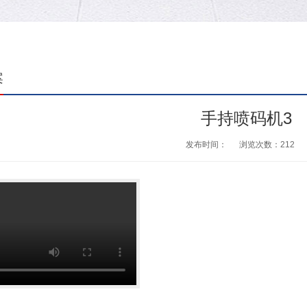
案
手持喷码机3
发布时间：
浏览次数：
212