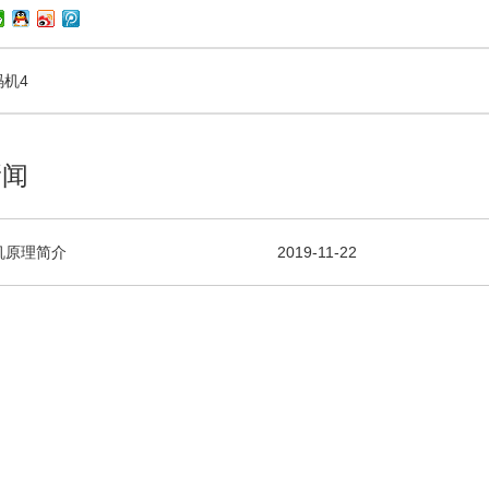
码机4
新闻
机原理简介
2019-11-22